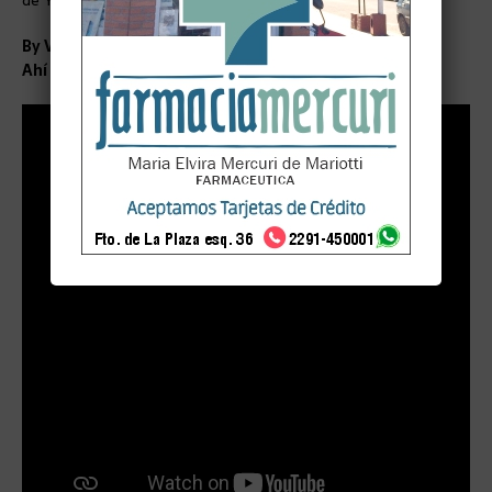
By Viviana Franco
Ahí les dejamos el trailer de este documental