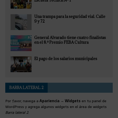
Escuela Técnica Nº 1
Una trampa para la seguridad vial. Calle
9 y 72
General Alvarado tiene cuatro finalistas
en el 8.º Premio FEBA Cultura
El pago de los salarios municipales
BARRA LATERAL 2
Por favor, navega a
Apariencia → Widgets
en tu panel de
WordPress y agrega algunos widgets en el área de widgets
Barra lateral 2
.