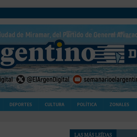
DEPORTES
CULTURA
POLÍTICA
ZONALES
LAS MÁS LEÍDAS