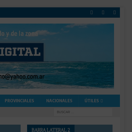
PROVINCIALES
NACIONALES
ÚTILES
BARRA LATERAL 2