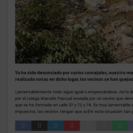
Ya ha sido denunciado por varios concejales, nuestro m
realizado notas en dicho lugar, los vecinos se han queja
Lamentablemente todo sigue igual o empeorándose. Así lo ilu
por el colega Marcelo Pascual enviada por un vecino que dem
que se ha formado en calle 37 y 72 y 74. Es muy lamentable
impuestos, los vecinos tengan que sufrir esta situación tan 