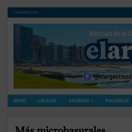
7 AGOSTO, 2026
INICIO
LOCALES
SOCIEDAD
POLICIALES
Más microbasurales